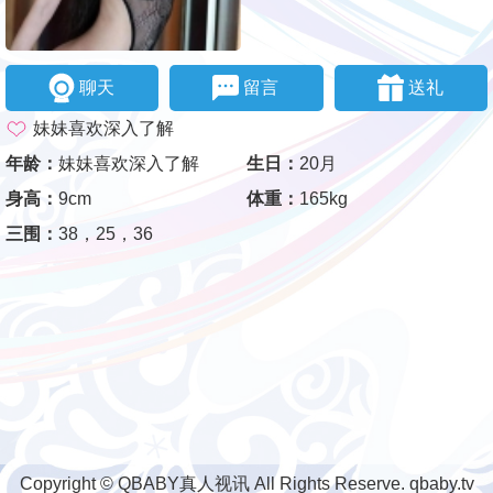
聊天
留言
送礼
妹妹喜欢深入了解
年龄：
妹妹喜欢深入了解
生日：
20月
身高：
9cm
体重：
165kg
三围：
38，25，36
Copyright © QBABY真人视讯 All Rights Reserve. qbaby.tv