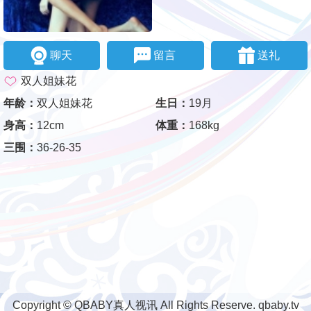
聊天
留言
送礼
双人姐妹花
年龄：
双人姐妹花
生日：
19月
身高：
12cm
体重：
168kg
三围：
36-26-35
Copyright © QBABY真人视讯 All Rights Reserve. qbaby.tv