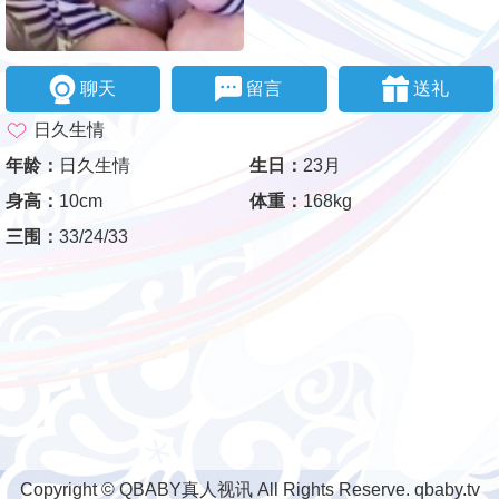
聊天
留言
送礼
日久生情
年龄：
日久生情
生日：
23月
身高：
10cm
体重：
168kg
三围：
33/24/33
Copyright © QBABY真人视讯 All Rights Reserve. qbaby.tv