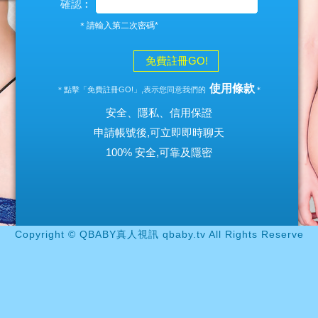
確認︰
＊請輸入第二次密碼*
免費註冊GO!
使用條款
＊點擊「免費註冊GO!」,表示您同意我們的
＊
安全、隱私、信用保證
申請帳號後,可立即即時聊天
100% 安全,可靠及隱密
Copyright © QBABY真人視訊 qbaby.tv All Rights Reserve