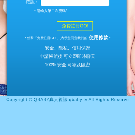
確認︰
＊請輸入第二次密碼*
免費註冊GO!
使用條款
＊點擊「免費註冊GO!」,表示您同意我們的
＊
安全、隱私、信用保證
申請帳號後,可立即即時聊天
100% 安全,可靠及隱密
Copyright © QBABY真人視訊 qbaby.tv All Rights Reserve