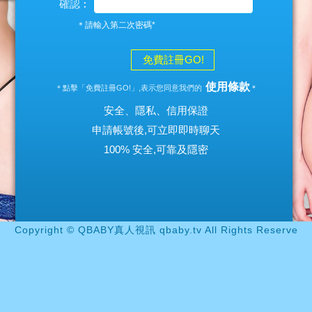
確認︰
＊請輸入第二次密碼*
免費註冊GO!
使用條款
＊點擊「免費註冊GO!」,表示您同意我們的
＊
安全、隱私、信用保證
申請帳號後,可立即即時聊天
100% 安全,可靠及隱密
Copyright © QBABY真人視訊 qbaby.tv All Rights Reserve