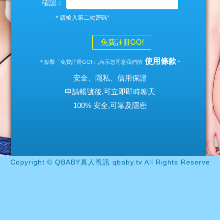
確認︰
＊請輸入第二次密碼*
免費註冊GO!
使用條款
＊點擊「免費註冊GO!」,表示您同意我們的
＊
安全、隱私、信用保證
申請帳號後,可立即即時聊天
100% 安全,可靠及隱密
Copyright © QBABY真人視訊 qbaby.tv All Rights Reserve