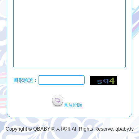
圖形驗證︰
常見問題
Copyright © QBABY真人視訊 All Rights Reserve. qbaby.tv