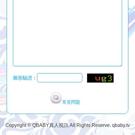
圖形驗證︰
常見問題
Copyright © QBABY真人視訊 All Rights Reserve. qbaby.tv