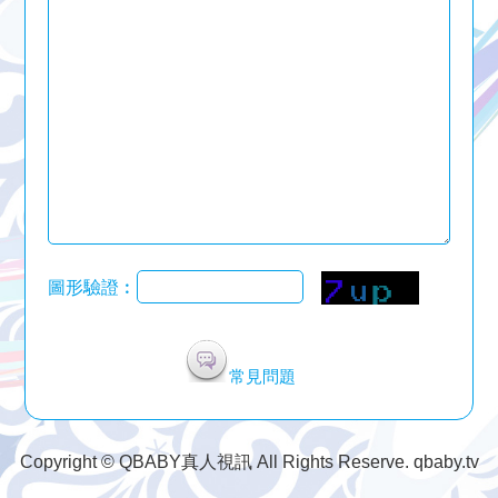
圖形驗證︰
常見問題
Copyright © QBABY真人視訊 All Rights Reserve. qbaby.tv