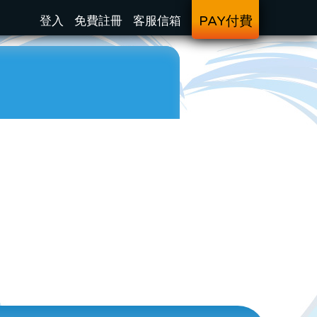
登入
免費註冊
客服信箱
PAY付費