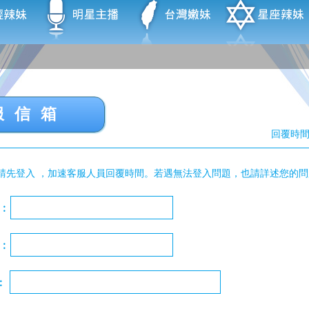
服信箱
回覆時間
前請先登入 ，加速客服人員回覆時間。若遇無法登入問題，也請詳述您的問題
︰
︰
l︰