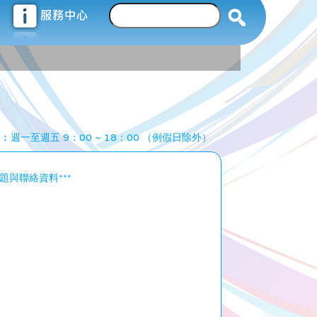
︰週一至週五 9：00 ~ 18：00 （例假日除外）
與聯絡資料***