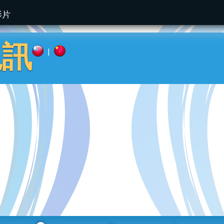
影片
視訊
|