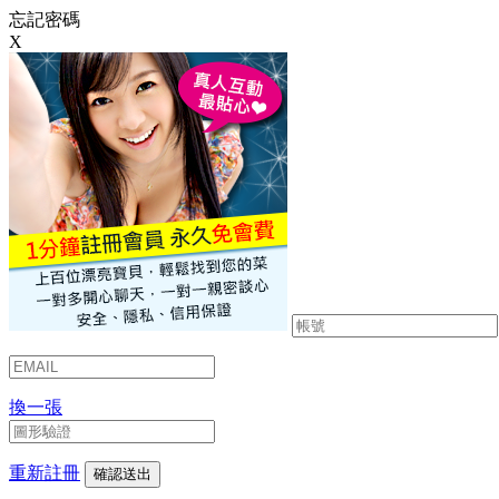
忘記密碼
X
換一張
重新註冊
確認送出