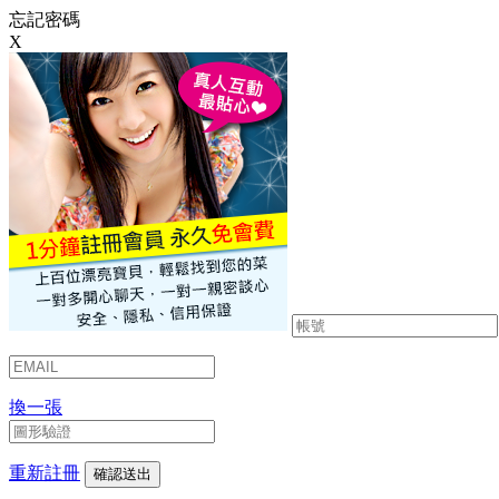
忘記密碼
X
換一張
重新註冊
確認送出