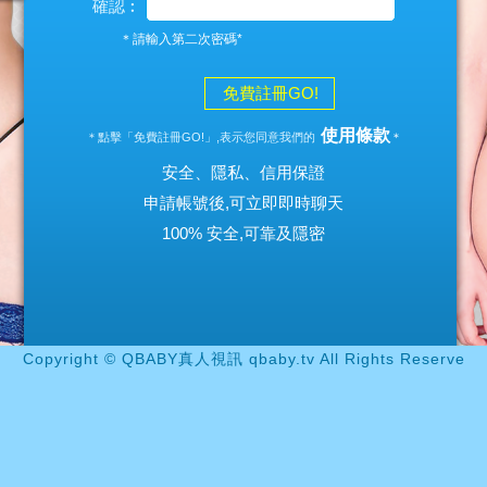
確認︰
＊請輸入第二次密碼*
免費註冊GO!
使用條款
＊點擊「免費註冊GO!」,表示您同意我們的
＊
安全、隱私、信用保證
申請帳號後,可立即即時聊天
100% 安全,可靠及隱密
Copyright © QBABY真人視訊 qbaby.tv All Rights Reserve