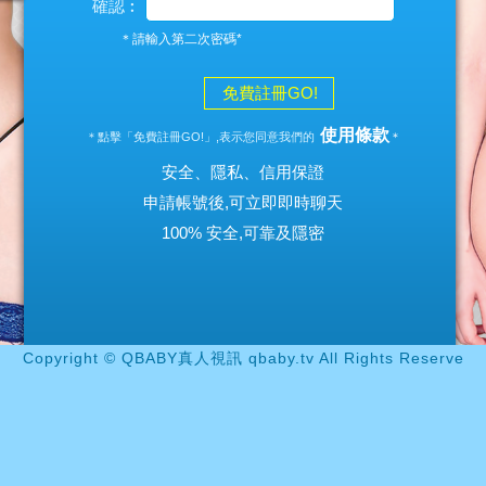
確認︰
＊請輸入第二次密碼*
免費註冊GO!
使用條款
＊點擊「免費註冊GO!」,表示您同意我們的
＊
安全、隱私、信用保證
申請帳號後,可立即即時聊天
100% 安全,可靠及隱密
Copyright © QBABY真人視訊 qbaby.tv All Rights Reserve