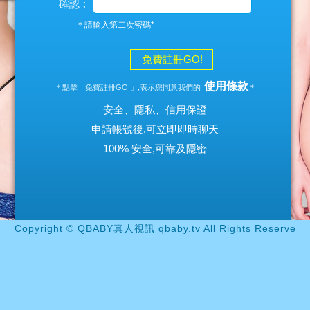
確認︰
＊請輸入第二次密碼*
免費註冊GO!
使用條款
＊點擊「免費註冊GO!」,表示您同意我們的
＊
安全、隱私、信用保證
申請帳號後,可立即即時聊天
100% 安全,可靠及隱密
Copyright © QBABY真人視訊 qbaby.tv All Rights Reserve