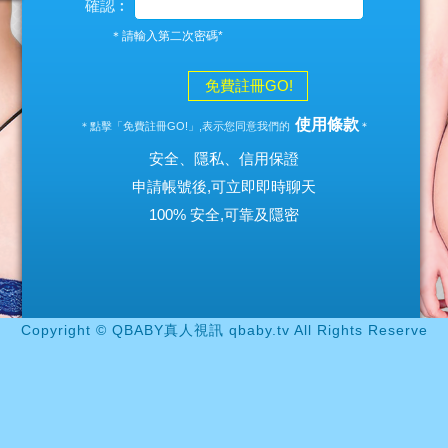
確認︰
＊請輸入第二次密碼*
免費註冊GO!
使用條款
＊點擊「免費註冊GO!」,表示您同意我們的
＊
安全、隱私、信用保證
申請帳號後,可立即即時聊天
100% 安全,可靠及隱密
Copyright © QBABY真人視訊 qbaby.tv All Rights Reserve