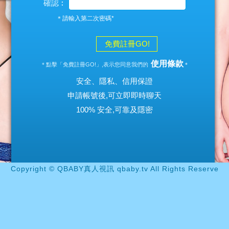
確認︰
＊請輸入第二次密碼*
免費註冊GO!
使用條款
＊點擊「免費註冊GO!」,表示您同意我們的
＊
安全、隱私、信用保證
申請帳號後,可立即即時聊天
100% 安全,可靠及隱密
Copyright © QBABY真人視訊 qbaby.tv All Rights Reserve