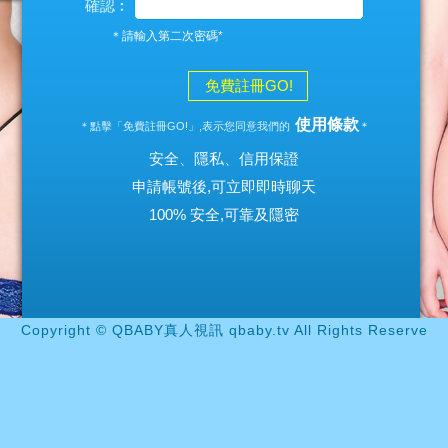
確認︰
＊請輸入第二次密碼*
免費註冊GO!
使用條款
＊點擊「免費註冊GO!」,表示您同意我們的
＊
安全、隱私、信用保證
申請帳號後,可立即即時聊天
100% 安全,可靠及隱密
Copyright © QBABY真人視訊 qbaby.tv All Rights Reserve