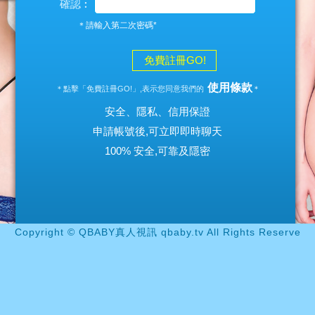
確認︰
＊請輸入第二次密碼*
免費註冊GO!
使用條款
＊點擊「免費註冊GO!」,表示您同意我們的
＊
安全、隱私、信用保證
申請帳號後,可立即即時聊天
100% 安全,可靠及隱密
Copyright © QBABY真人視訊 qbaby.tv All Rights Reserve