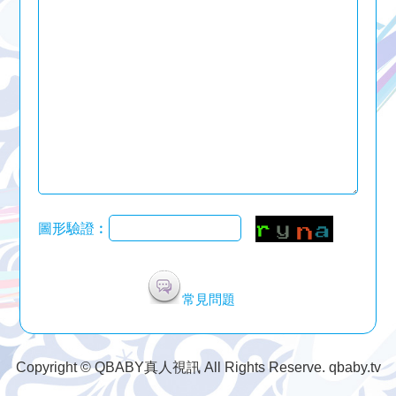
圖形驗證︰
常見問題
Copyright © QBABY真人視訊 All Rights Reserve. qbaby.tv