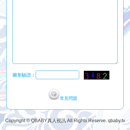
圖形驗證︰
常見問題
Copyright © QBABY真人視訊 All Rights Reserve. qbaby.tv