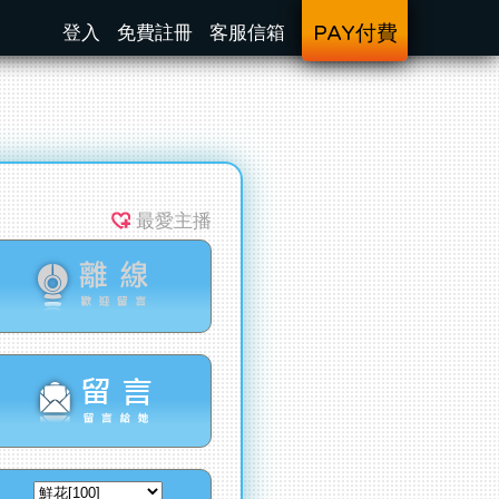
登入
免費註冊
客服信箱
PAY付費
最愛主播