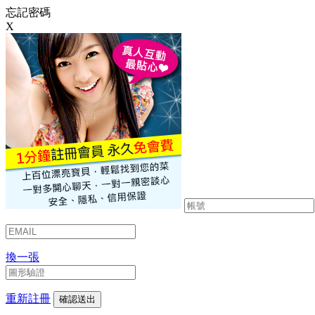
忘記密碼
X
換一張
重新註冊
確認送出