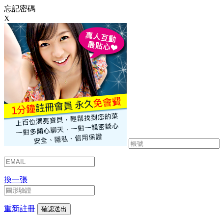
忘記密碼
X
換一張
重新註冊
確認送出