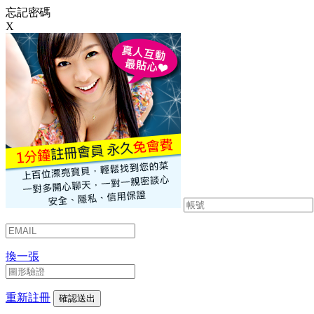
忘記密碼
X
換一張
重新註冊
確認送出