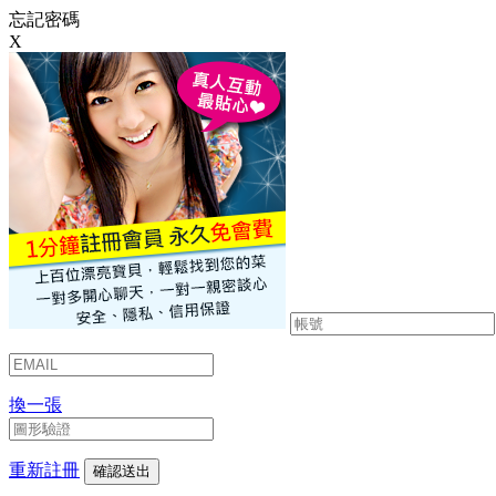
忘記密碼
X
換一張
重新註冊
確認送出