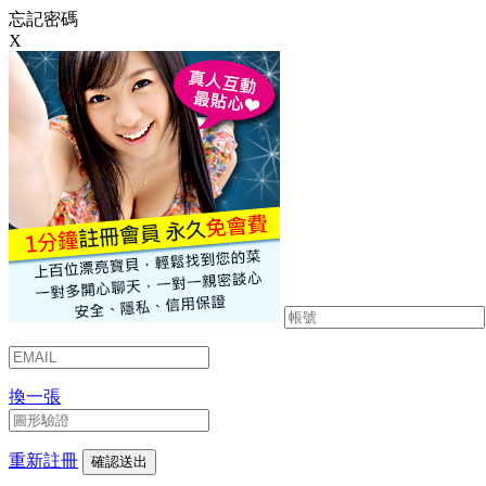
忘記密碼
X
換一張
重新註冊
確認送出