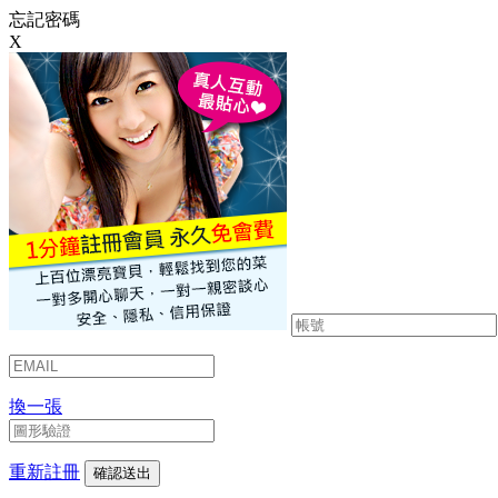
忘記密碼
X
換一張
重新註冊
確認送出