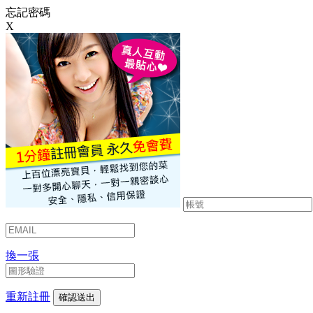
忘記密碼
X
換一張
重新註冊
確認送出