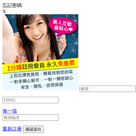
忘記密碼
X
換一張
重新註冊
確認送出